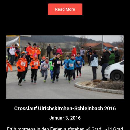
Read More
Crosslauf Ulrichskirchen-Schleinbach 2016
Januar 3, 2016
Früh morgens in den Ferien aufstehen, -6 Grad… -14 Grad