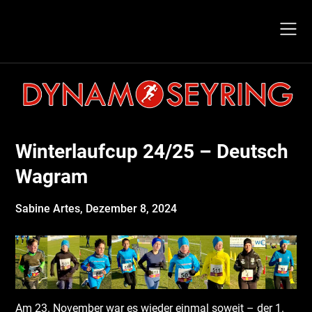
Skip
to
content
Winterlaufcup 24/25 – Deutsch
Wagram
Sabine Artes,
Dezember 8, 2024
Am 23. November war es wieder einmal soweit – der 1.