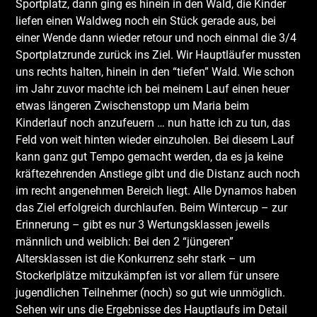
Sportplatz, dann ging es hinein in den Wald, die Kinder
liefen einen Waldweg noch ein Stück gerade aus, bei
einer Wende dann wieder retour und noch einmal die 3/4
Sportplatzrunde zurück ins Ziel. Wir Hauptläufer mussten
uns rechts halten, hinein in den “tiefen” Wald. Wie schon
im Jahr zuvor machte ich bei meinem Lauf einen heuer
etwas längeren Zwischenstopp um Maria beim
Kinderlauf noch anzufeuern … nun hatte ich zu tun, das
Feld von weit hinten wieder einzuholen. Bei diesem Lauf
kann ganz gut Tempo gemacht werden, da es ja keine
kräftezehrenden Anstiege gibt und die Distanz auch noch
im recht angenehmen Bereich liegt. Alle Dynamos haben
das Ziel erfolgreich durchlaufen. Beim Wintercup – zur
Erinnerung – gibt es nur 3 Wertungsklassen jeweils
männlich und weiblich: Bei den 2 “jüngeren”
Altersklassen ist die Konkurrenz sehr stark – um
Stockerlplätze mitzukämpfen ist vor allem für unsere
jugendlichen Teilnehmer (noch) so gut wie unmöglich.
Sehen wir uns die Ergebnisse des Hauptlaufs im Detail