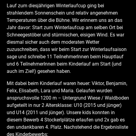
Lauf zum diesjährigen Winterlaufcup ging bei
strahlendem Sonnenschein und relativ angenehmen
Temperaturen über die Bühne. Wir erinnern uns an das
Jahr davor: Start zum Winterlaufcup am selben Ort bei
Schneegestöber und stürmischen, eisigen Wind. Es war
diesmal sicher auch dem moderaten Wetter
zuzuschreiben, dass wir beim Start zur Winterlaufsaison
sage und schreibe 11 TeilnehmerInnen beim Hauptlauf
und 6 TeilnehmerInnen beim Kinderlauf am Start (und
auch im Ziel!) gesehen haben.
Mit dabei beim Kinderlauf waren heuer: Viktor, Benjamin,
Felix, Elisabeth, Lara und Maria. Gelaufen wurden
anspruchsvolle 1200 m – Untergrund Wiese / Waldboden
aufgeteilt in nur 2 Altersklasse: U10 (2015 und jünger)
und U14 (2011 und jünger). Unsere kids konnten in
diesem Bewerb 4 Stockerlplätze erlaufen und 2x gab es
den undankbaren 4. Platz. Nachstehend die Ergebnisliste
des Kinderbewerbs: