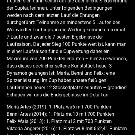
freuten sich dann schon auf die abendliche Siegerehrung
der CupläuferInnen. Unter folgenden Bedingungen
werden nach dem letzten Lauf die Ehrungen
durchgeführt: Teilnahme an mindestens 5 Läufen des
Weinviertler Laufcups, in die Wertung kommen maximal
7 Läufe und zwar die 7 besten Ergebnisse der
Laufsaison. Da jeder Sieg 100 Punkte wert ist, kann man
in einer Laufsaison für die Cupwertung daher ein
Maximum von 700 Punkten erlaufen – hier zu erwähnen,
dass dieses doch eher seltene Kunststück heuer 3
Dynamos gelungen ist: Maria, Benni und Felix: eine
Spitzenleistung! Im Cup haben unsere fleißigen
LäuferInnen heuer 12 Stockerlplätze erlaufen – grandios!
Schauen wir uns die Endergebnisse im Detail an:
Maria Artes (2019): 1. Platz wu6 mit 700 Punkten
Benni Artes (2014): 1. Platz mu10 mit 700 Punkten
Felix Wais (2013): 1. Platz mu12 mit 700 Punkten
Viktoria Angerer (2016): 1. Platz wu8 mit 662,41 Punkten