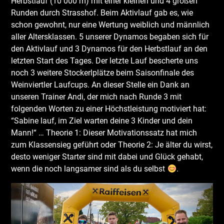
Herbstlauf (10 000 m) mit einer kleinen und 4 großen
Runden durch Strasshof. Beim Aktivlauf gab es, wie
schon gewohnt, nur eine Wertung weiblich und männlich
aller Altersklassen. 5 unserer Dynamos begaben sich für
den Aktivlauf und 3 Dynamos für den Herbstlauf an den
letzten Start des Tages. Der letzte Lauf bescherte uns
noch 3 weitere Stockerlplätze beim Saisonfinale des
Weinviertler Laufcups. An dieser Stelle ein Dank an
unseren Trainer Andi, der mich nach Runde 3 mit
folgenden Worten zu einer Höchstleistung motiviert hat:
“Sabine lauf, im Ziel warten deine 3 Kinder und dein
Mann!“ … Theorie 1: Dieser Motivationssatz hat mich
zum Klassensieg geführt oder Theorie 2: Je älter du wirst,
desto weniger Starter sind mit dabei und Glück gehabt,
wenn die noch langsamer sind als du selbst
.