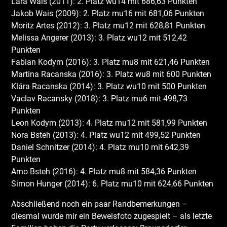
Lara Wais (2011): 2. Platz wu14 mit 686,63 Punkten
Jakob Wais (2009): 2. Platz mu16 mit 681,06 Punkten
Moritz Artes (2012): 3. Platz mu12 mit 628,81 Punkten
Melissa Angerer (2013): 3. Platz wu12 mit 512,42
Punkten
Fabian Kodym (2016): 3. Platz mu8 mit 621,46 Punkten
Martina Racanska (2016): 3. Platz wu8 mit 600 Punkten
Klára Racanska (2014): 3. Platz wu10 mit 500 Punkten
Vaclav Racansky (2018): 3. Platz mu6 mit 498,73
Punkten
Leon Kodym (2013): 4. Platz mu12 mit 581,99 Punkten
Nora Bsteh (2013): 4. Platz wu12 mit 499,52 Punkten
Daniel Schnitzer (2014): 4. Platz mu10 mit 642,39
Punkten
Arno Bsteh (2016): 4. Platz mu8 mit 584,36 Punkten
Simon Hunger (2014): 6. Platz mu10 mit 624,66 Punkten
Abschließend noch ein paar Randbemerkungen –
diesmal wurde mir ein Beweisfoto zugespielt – als letzte