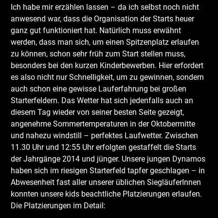
Ich habe mir erzählen lassen – da ich selbst noch nicht
anwesend war, dass die Organisation der Starts heuer
ganz gut funktioniert hat. Natürlich muss erwähnt
werden, dass man sich, um einen Spitzenplatz erlaufen
zu können, schon sehr früh zum Start stellen muss,
besonders bei den kurzen Kinderbewerben. Hier erfordert
es also nicht nur Schnelligkeit, um zu gewinnen, sondern
auch schon eine gewisse Lauferfahrung bei großen
Starterfeldern. Das Wetter hat sich jedenfalls auch an
diesem Tag wieder von seiner besten Seite gezeigt,
angenehme Sommertemperaturen in der Oktobermitte
und nahezu windstill – perfektes Laufwetter. Zwischen
11.30 Uhr und 12:55 Uhr erfolgten gestaffelt die Starts
der Jahrgänge 2014 und jünger. Unsere jungen Dynamos
haben sich im riesigen Starterfeld tapfer geschlagen – in
Abwesenheit fast aller unserer üblichen SiegläuferInnen
konnten unsere kids beachtliche Platzierungen erlaufen.
Die Platzierungen im Detail: